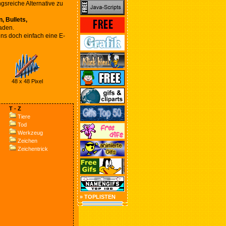
gsreiche Alternative zu
, Bullets,
aden.
ns doch einfach eine E-
48 x 48 Pixel
T - Z
Tiere
Tod
Werkzeug
Zeichen
Zeichentrick
» TOPLISTEN