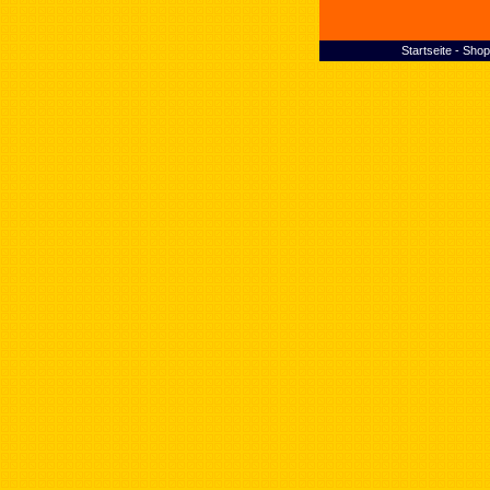
Startseite
-
Shop